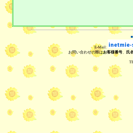
■
E-Mail:
お問い合わせの際は
お客様番号
、
氏
TE