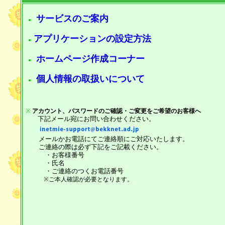
サービスのご案内
●
アプリケーションの設定方法
●
ホームページ作成コーナー
●
個人情報の取扱いについて
●
※
アカウント、パスワードのご確認・ご変更をご希望のお客様へ
下記メール宛にお問い合わせください。
メールかお電話にてご連絡順にご対応いたします。
ご連絡の際は必ず下記をご記載ください。
・お客様番号
・氏名
・ご連絡のつくお電話番号
※ご本人確認が必要となります。